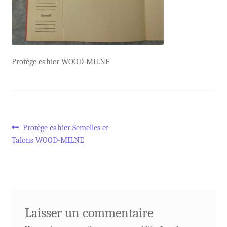
Protège cahier WOOD-MILNE
Navigation
Article
Protège cahier Semelles et
précédent :
Talons WOOD-MILNE
de
l’article
Laisser un commentaire