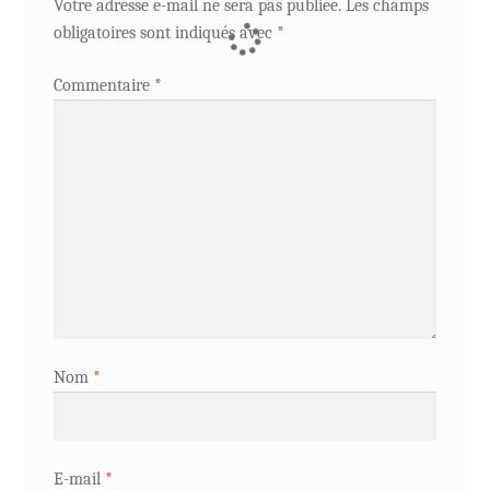
Votre adresse e-mail ne sera pas publiée.
Les champs
obligatoires sont indiqués avec
*
Commentaire
*
Nom
*
E-mail
*