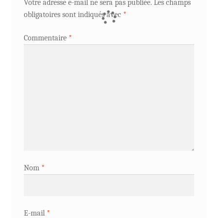
Votre adresse e-mail ne sera pas publiée.
Les champs
obligatoires sont indiqués avec
*
Commentaire
*
Nom
*
E-mail
*