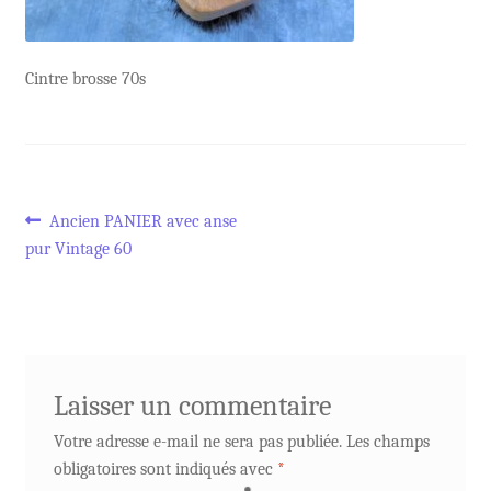
Cintre brosse 70s
Navigation
Article
Ancien PANIER avec anse
précédent :
pur Vintage 60
de
l’article
Laisser un commentaire
Votre adresse e-mail ne sera pas publiée.
Les champs
obligatoires sont indiqués avec
*