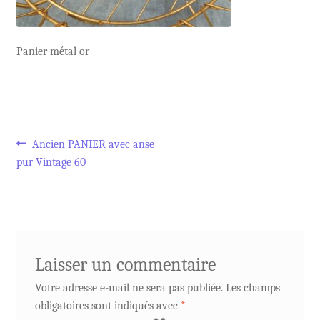
Panier métal or
Navigation
Article
Ancien PANIER avec anse
précédent :
pur Vintage 60
de
l’article
Laisser un commentaire
Votre adresse e-mail ne sera pas publiée.
Les champs
obligatoires sont indiqués avec
*