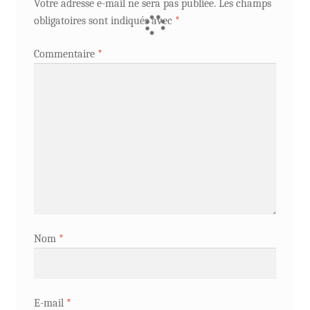
Votre adresse e-mail ne sera pas publiée.
Les champs
obligatoires sont indiqués avec
*
Commentaire
*
Nom
*
E-mail
*