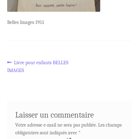
Belles Images 1951
Navigation
Article
Livre pour enfants BELLES
précédent :
IMAGES
de
l’article
Laisser un commentaire
Votre adresse e-mail ne sera pas publiée.
Les champs
obligatoires sont indiqués avec
*