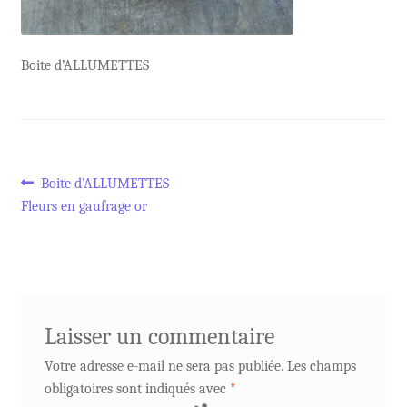
Boite d’ALLUMETTES
Navigation
Article
Boite d’ALLUMETTES
précédent :
Fleurs en gaufrage or
de
l’article
Laisser un commentaire
Votre adresse e-mail ne sera pas publiée.
Les champs
obligatoires sont indiqués avec
*