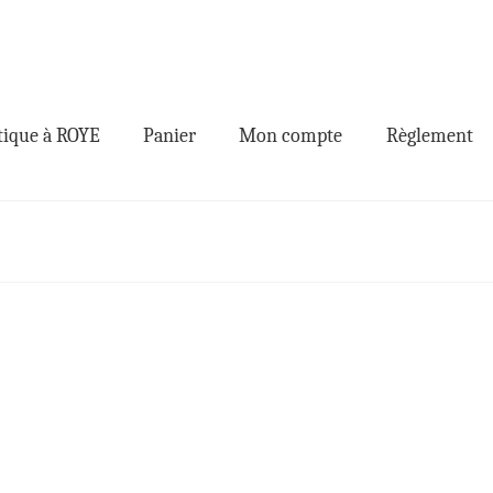
ique à ROYE
Panier
Mon compte
Règlement