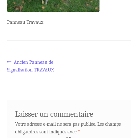
Panneau Travaux
Navigation
Article
Ancien Panneau de
précédent :
Signalisation TRAVAUX
de
l’article
Laisser un commentaire
Votre adresse e-mail ne sera pas publiée.
Les champs
obligatoires sont indiqués avec
*