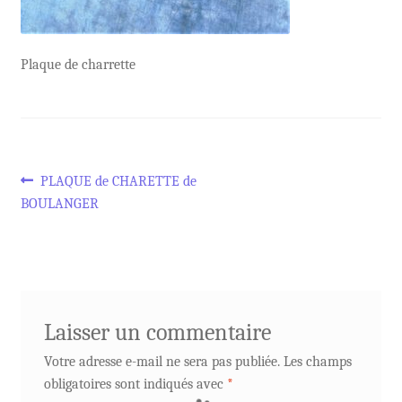
Plaque de charrette
Navigation
Article
PLAQUE de CHARETTE de
précédent :
BOULANGER
de
l’article
Laisser un commentaire
Votre adresse e-mail ne sera pas publiée.
Les champs
obligatoires sont indiqués avec
*