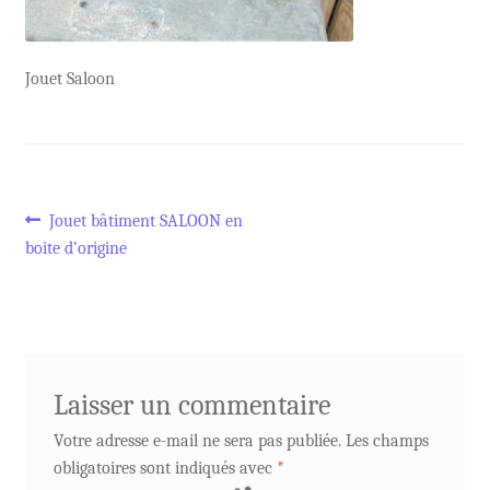
Jouet Saloon
Navigation
Article
Jouet bâtiment SALOON en
précédent :
boite d’origine
de
l’article
Laisser un commentaire
Votre adresse e-mail ne sera pas publiée.
Les champs
obligatoires sont indiqués avec
*