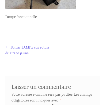
Lampe fonctionnelle
Navigation
Article
Boitier LAMPE sur rotule
précédent :
éclairage jaune
de
l’article
Laisser un commentaire
Votre adresse e-mail ne sera pas publiée.
Les champs
obligatoires sont indiqués avec
*