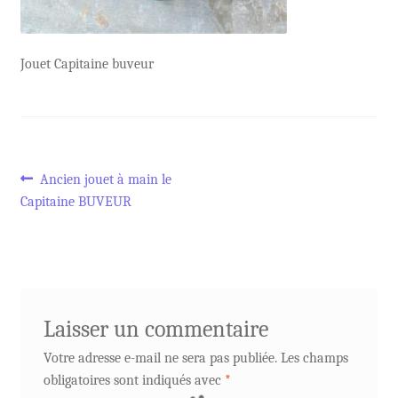
Jouet Capitaine buveur
Navigation
Article
Ancien jouet à main le
précédent :
Capitaine BUVEUR
de
l’article
Laisser un commentaire
Votre adresse e-mail ne sera pas publiée.
Les champs
obligatoires sont indiqués avec
*