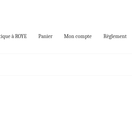
ique à ROYE
Panier
Mon compte
Règlement