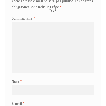
Votre adresse e-mail ne sera pas publiée.
Les champs
obligatoires sont indiqués avec
*
Commentaire
*
Nom
*
E-mail
*