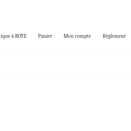
ique à ROYE
Panier
Mon compte
Règlement