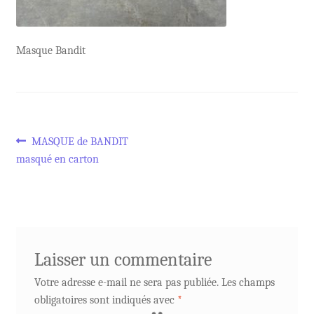
Masque Bandit
Navigation
Article
MASQUE de BANDIT
précédent :
masqué en carton
de
l’article
Laisser un commentaire
Votre adresse e-mail ne sera pas publiée.
Les champs
obligatoires sont indiqués avec
*