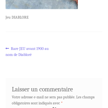
Jeu DIABLORE
Navigation
Article
Rare JEU avant 1900 au
précédent :
nom de Diabloré
de
l’article
Laisser un commentaire
Votre adresse e-mail ne sera pas publiée.
Les champs
obligatoires sont indiqués avec
*