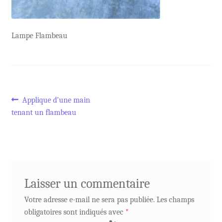
Lampe Flambeau
Navigation
Article
Applique d’une main
précédent :
tenant un flambeau
de
l’article
Laisser un commentaire
Votre adresse e-mail ne sera pas publiée.
Les champs
obligatoires sont indiqués avec
*