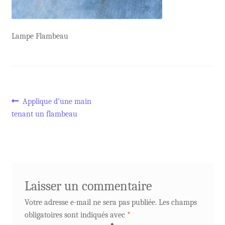
Lampe Flambeau
Navigation
Article
Applique d’une main
précédent :
tenant un flambeau
de
l’article
Laisser un commentaire
Votre adresse e-mail ne sera pas publiée.
Les champs
obligatoires sont indiqués avec
*