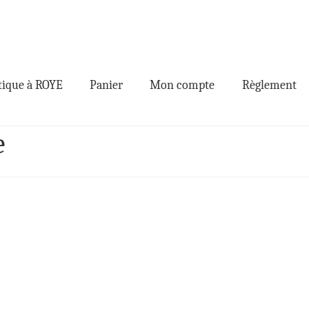
ique à ROYE
Panier
Mon compte
Règlement
e