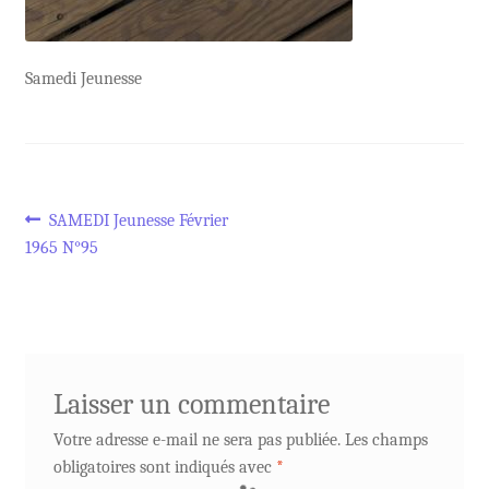
Samedi Jeunesse
Navigation
Article
SAMEDI Jeunesse Février
précédent :
1965 N°95
de
l’article
Laisser un commentaire
Votre adresse e-mail ne sera pas publiée.
Les champs
obligatoires sont indiqués avec
*