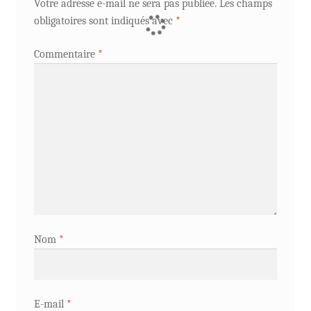
Votre adresse e-mail ne sera pas publiée.
Les champs
obligatoires sont indiqués avec
*
Commentaire
*
Nom
*
E-mail
*