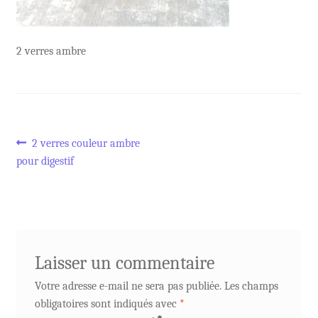
2 verres ambre
Navigation
Article
2 verres couleur ambre
précédent :
pour digestif
de
l’article
Laisser un commentaire
Votre adresse e-mail ne sera pas publiée.
Les champs
obligatoires sont indiqués avec
*