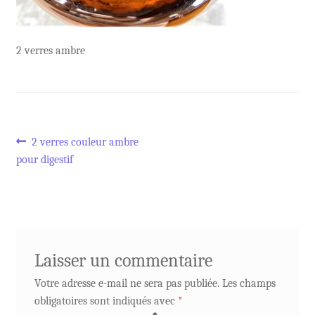
2 verres ambre
Navigation
Article
2 verres couleur ambre
précédent :
pour digestif
de
l’article
Laisser un commentaire
Votre adresse e-mail ne sera pas publiée.
Les champs
obligatoires sont indiqués avec
*