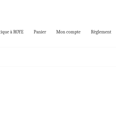
ique à ROYE
Panier
Mon compte
Règlement