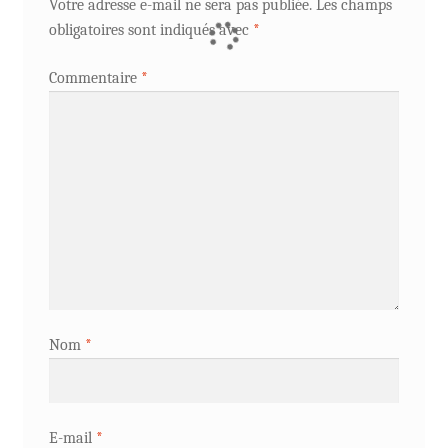
Votre adresse e-mail ne sera pas publiée.
Les champs
obligatoires sont indiqués avec
*
Commentaire
*
Nom
*
E-mail
*