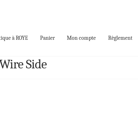
ique à ROYE
Panier
Mon compte
Règlement
Wire Side