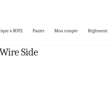
ique à ROYE
Panier
Mon compte
Règlement
Wire Side