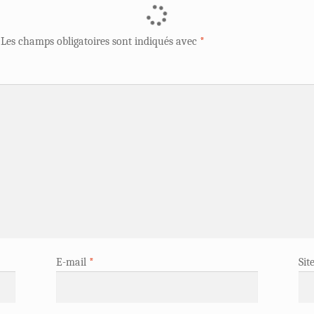
Les champs obligatoires sont indiqués avec
*
E-mail
*
Sit