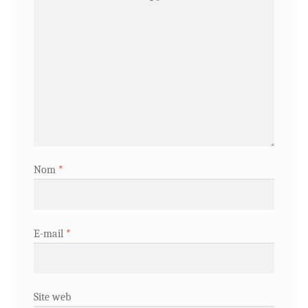
Nom
*
E-mail
*
Site web