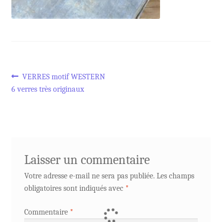
Navigation
Article
VERRES motif WESTERN
précédent :
6 verres très originaux
de
l’article
Laisser un commentaire
Votre adresse e-mail ne sera pas publiée.
Les champs
obligatoires sont indiqués avec
*
Commentaire
*