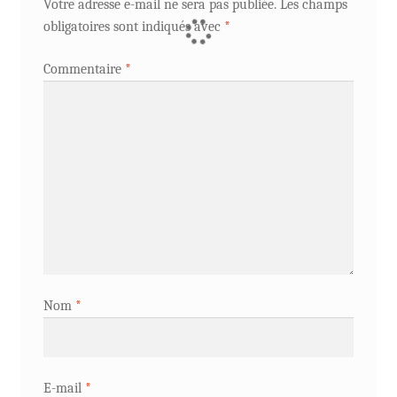
Votre adresse e-mail ne sera pas publiée.
Les champs
obligatoires sont indiqués avec
*
Commentaire
*
Nom
*
E-mail
*