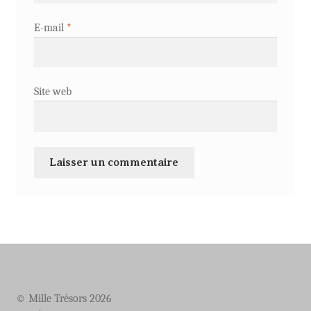
E-mail
*
Site web
© Mille Trésors 2026