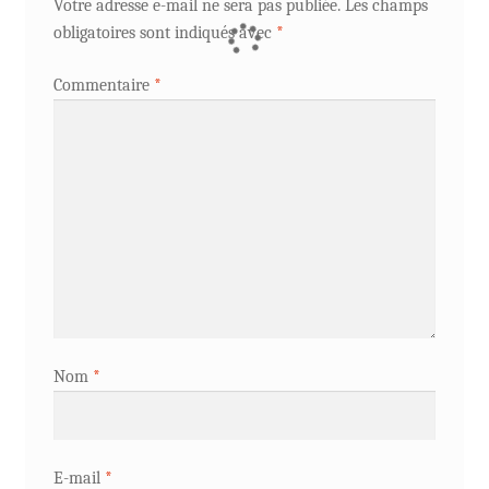
Votre adresse e-mail ne sera pas publiée.
Les champs
obligatoires sont indiqués avec
*
Commentaire
*
Nom
*
E-mail
*