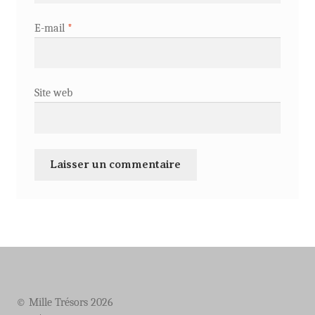
E-mail
*
Site web
© Mille Trésors 2026