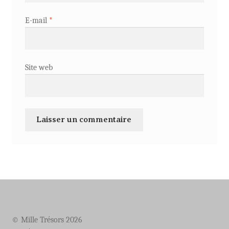
E-mail
*
Site web
© Mille Trésors 2026