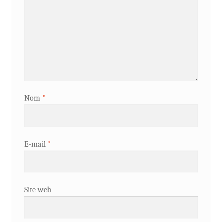
Nom
*
E-mail
*
Site web