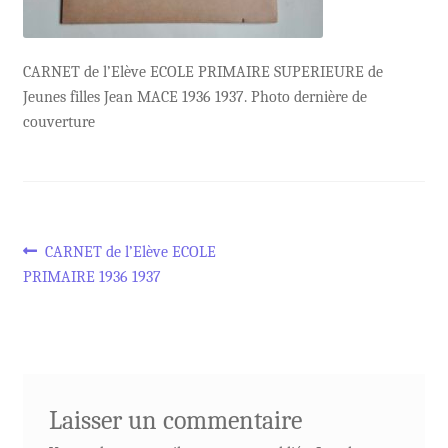
CARNET de l’Elève ECOLE PRIMAIRE SUPERIEURE de
Jeunes filles Jean MACE 1936 1937. Photo dernière de
couverture
Navigation
Article
CARNET de l’Elève ECOLE
précédent :
PRIMAIRE 1936 1937
de
l’article
Laisser un commentaire