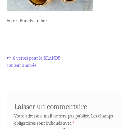
Verres Brandy ambre
Navigation
Article
6 verres pour le BRANDY
précédent :
couleur ambrée
de
l’article
Laisser un commentaire
Votre adresse e-mail ne sera pas publiée.
Les champs
obligatoires sont indiqués avec
*