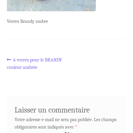
Verres Brandy ambre
Navigation
Article
6 verres pour le BRANDY
précédent :
couleur ambrée
de
l’article
Laisser un commentaire
Votre adresse e-mail ne sera pas publiée.
Les champs
obligatoires sont indiqués avec
*