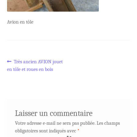
Avion en tôle
Navigation
Article
Très ancien AVION jouet
précédent :
en tôle et roues en bois
de
l’article
Laisser un commentaire
Votre adresse e-mail ne sera pas publiée.
Les champs
obligatoires sont indiqués avec
*