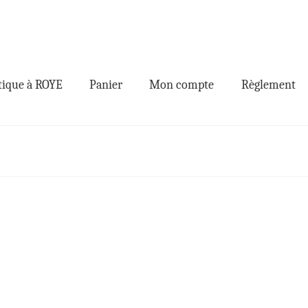
ique à ROYE
Panier
Mon compte
Règlement