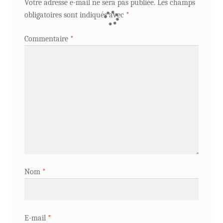
Votre adresse e-mail ne sera pas publiée.
Les champs
obligatoires sont indiqués avec
*
Commentaire
*
Nom
*
E-mail
*