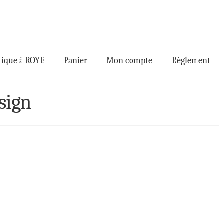
ique à ROYE
Panier
Mon compte
Règlement
sign