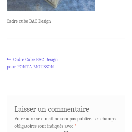
Cadre cube BAC Design
Navigation
Article
Cadre Cube BAC Design
précédent :
pour PONT-A-MOUSSON
de
l’article
Laisser un commentaire
Votre adresse e-mail ne sera pas publiée.
Les champs
obligatoires sont indiqués avec
*