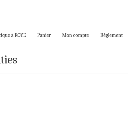
ique à ROYE
Panier
Mon compte
Règlement
ties