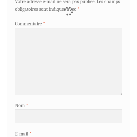
Votre adresse e-mail ne sera pas publiée.
Les champs
obligatoires sont indiqués avec
*
Commentaire
*
Nom
*
E-mail
*