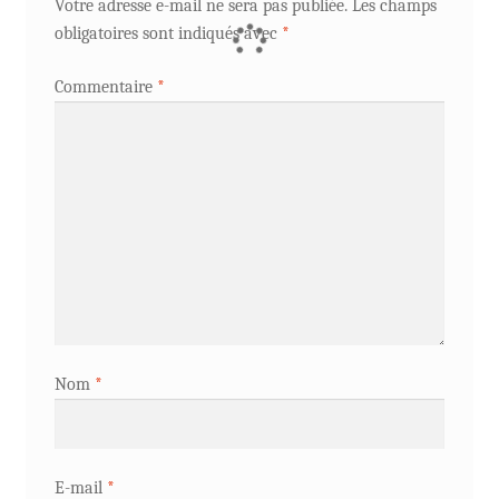
Votre adresse e-mail ne sera pas publiée.
Les champs
obligatoires sont indiqués avec
*
Commentaire
*
Nom
*
E-mail
*