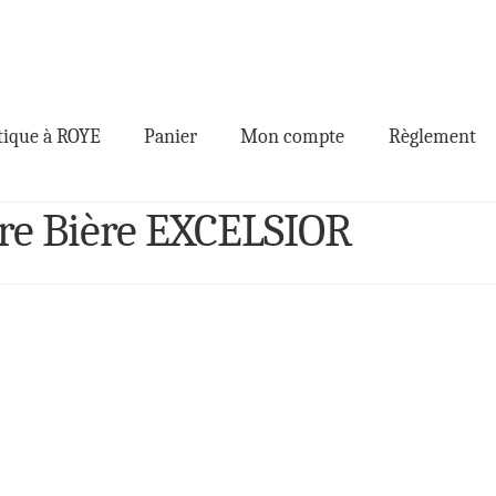
ique à ROYE
Panier
Mon compte
Règlement
ire Bière EXCELSIOR