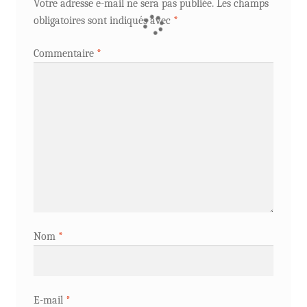
Votre adresse e-mail ne sera pas publiée.
Les champs
obligatoires sont indiqués avec
*
Commentaire
*
Nom
*
E-mail
*