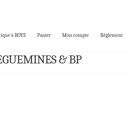
ique à ROYE
Panier
Mon compte
Règlement
REGUEMINES & BP